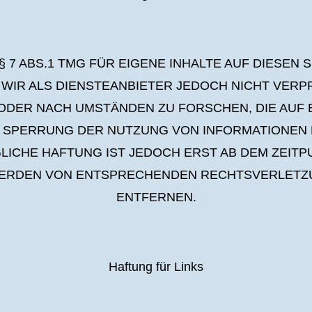
§ 7 ABS.1 TMG FÜR EIGENE INHALTE AUF DIESEN
D WIR ALS DIENSTEANBIETER JEDOCH NICHT VER
DER NACH UMSTÄNDEN ZU FORSCHEN, DIE AUF EI
SPERRUNG DER NUTZUNG VON INFORMATIONEN 
LICHE HAFTUNG IST JEDOCH ERST AB DEM ZEIT
WERDEN VON ENTSPRECHENDEN RECHTSVERLETZU
ENTFERNEN.
Haftung für Links