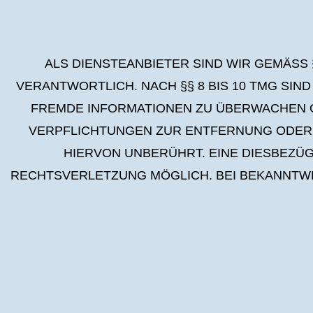
ALS DIENSTEANBIETER SIND WIR GEMÄSS 
VERANTWORTLICH. NACH §§ 8 BIS 10 TMG SIN
FREMDE INFORMATIONEN ZU ÜBERWACHEN O
VERPFLICHTUNGEN ZUR ENTFERNUNG ODER 
HIERVON UNBERÜHRT. EINE DIESBEZÜG
RECHTSVERLETZUNG MÖGLICH. BEI BEKANNT