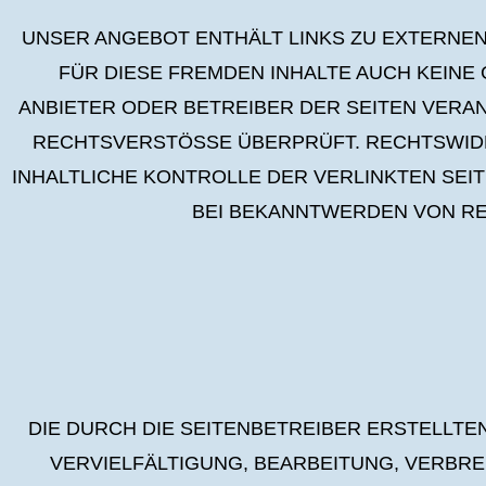
UNSER ANGEBOT ENTHÄLT LINKS ZU EXTERNEN 
FÜR DIESE FREMDEN INHALTE AUCH KEINE 
ANBIETER ODER BETREIBER DER SEITEN VERA
RECHTSVERSTÖSSE ÜBERPRÜFT. RECHTSWIDR
INHALTLICHE KONTROLLE DER VERLINKTEN SEI
BEI BEKANNTWERDEN VON R
DIE DURCH DIE SEITENBETREIBER ERSTELLTE
VERVIELFÄLTIGUNG, BEARBEITUNG, VERB