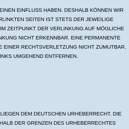
KEINEN EINFLUSS HABEN. DESHALB KÖNNEN WIR
LINKTEN SEITEN IST STETS DER JEWEILIGE
UM ZEITPUNKT DER VERLINKUNG AUF MÖGLICHE
NKUNG NICHT ERKENNBAR. EINE PERMANENTE
TE EINER RECHTSVERLETZUNG NICHT ZUMUTBAR.
INKS UMGEHEND ENTFERNEN.
ERLIEGEN DEM DEUTSCHEN URHEBERRECHT. DIE
RHALB DER GRENZEN DES URHEBERRECHTES