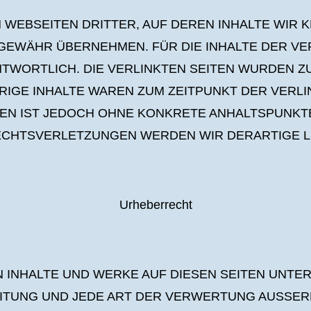
WEBSEITEN DRITTER, AUF DEREN INHALTE WIR 
GEWÄHR ÜBERNEHMEN. FÜR DIE INHALTE DER VER
NTWORTLICH. DIE VERLINKTEN SEITEN WURDEN Z
IGE INHALTE WAREN ZUM ZEITPUNKT DER VERLI
TEN IST JEDOCH OHNE KONKRETE ANHALTSPUNK
ECHTSVERLETZUNGEN WERDEN WIR DERARTIGE L
Urheberrecht
N INHALTE UND WERKE AUF DIESEN SEITEN UNT
REITUNG UND JEDE ART DER VERWERTUNG AUSSE