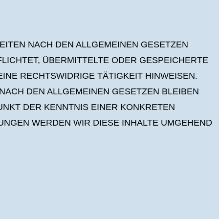
 SEITEN NACH DEN ALLGEMEINEN GESETZEN
PFLICHTET, ÜBERMITTELTE ODER GESPEICHERTE
NE RECHTSWIDRIGE TÄTIGKEIT HINWEISEN.
NACH DEN ALLGEMEINEN GESETZEN BLEIBEN
PUNKT DER KENNTNIS EINER KONKRETEN
NGEN WERDEN WIR DIESE INHALTE UMGEHEND